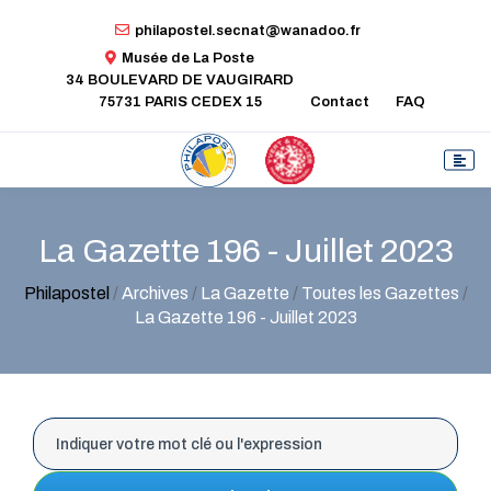
philapostel.secnat@wanadoo.fr
Musée de La Poste
34 BOULEVARD DE VAUGIRARD
75731 PARIS CEDEX 15
Contact
FAQ
La Gazette 196 - Juillet 2023
Philapostel
/
Archives
/
La Gazette
/
Toutes les Gazettes
/
La Gazette 196 - Juillet 2023