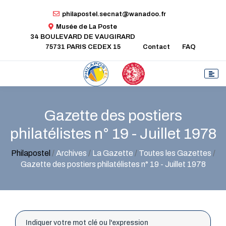
philapostel.secnat@wanadoo.fr
Musée de La Poste
34 BOULEVARD DE VAUGIRARD
75731 PARIS CEDEX 15
Contact
FAQ
Gazette des postiers
philatélistes n° 19 - Juillet 1978
Philapostel
/
Archives
/
La Gazette
/
Toutes les Gazettes
/
Gazette des postiers philatélistes n° 19 - Juillet 1978