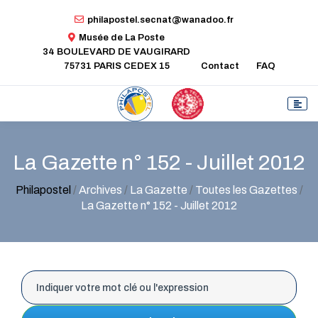
philapostel.secnat@wanadoo.fr
Musée de La Poste
34 BOULEVARD DE VAUGIRARD
75731 PARIS CEDEX 15
Contact
FAQ
La Gazette n° 152 - Juillet 2012
Philapostel
/
Archives
/
La Gazette
/
Toutes les Gazettes
/
La Gazette n° 152 - Juillet 2012