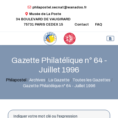
philapostel.secnat@wanadoo.fr
Musée de La Poste
34 BOULEVARD DE VAUGIRARD
75731 PARIS CEDEX 15
Contact
FAQ
Gazette Philatélique n° 64 -
Juillet 1996
Philapostel
/
Archives
/
La Gazette
/
Toutes les Gazettes
/
Gazette Philatélique n° 64 - Juillet 1996