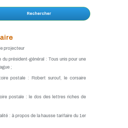
Rechercher
aire
e projecteur
 du président-général : Tous unis pour une
ague ;
oire postale : Robert surouf, le corsaire
ire postale : le dos des lettres riches de
;
lité : à propos de la hausse tarifaire du 1er