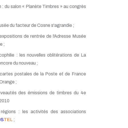
 : du salon « Planète Timbres » au congrès
usée du facteur de Cosne s'agrandie ;
expositions de rentrée de l'Adresse Musée
e ;
philie : les nouvelles oblitérations de La
encore du nouveau ;
cartes postales de la Poste et de France
Orange ;
eautés des émissions de timbres du 4e
 2010
égions : les activités des associations
OS
TEL
;