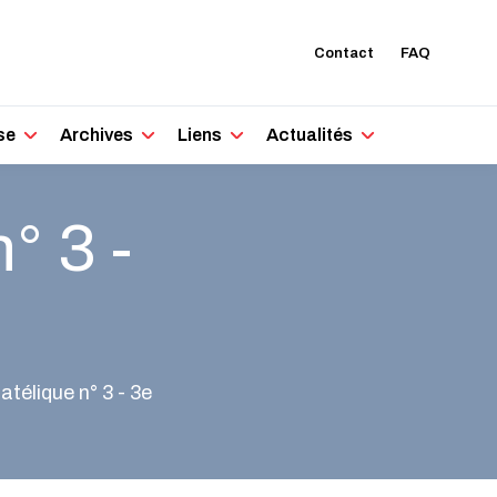
Contact
FAQ
se
Archives
Liens
Actualités
° 3 -
atélique n° 3 - 3e