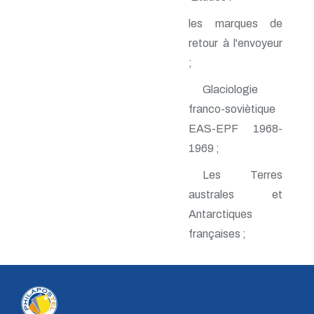
n° 140 - Juillet 2009
les marques de
n° 139 - Avril 2009
n° 138 - Janvier 2009
retour à l'envoyeur
n° 137 - Octobre 2008
;
n° 136 - Juillet 2008
n° 135 - Avril 2008
Glaciologie
n° 134 - Janvier 2008
franco-soviètique
n° 133 - Octobre 2007
n° 132 - Juillet 2007
EAS-EPF 1968-
n° 131 - Avril 2007
1969 ;
n° 130 - Janvier 2007
n° 129 - Octobre 2006
Les Terres
n° 128 - Juillet 2006
n° 127 - Avril 2006
australes et
n° 126 - Janvier 2006
Antarctiques
n° 125 - Octobre 2005
françaises ;
n° 124 - Juillet 2005
n° 123 - Avril 2005
n° 122 - Janvier 2005
n° 121 - Octobre 2004
n° 120 - Juillet 2004
n° 119 - Avril 2004