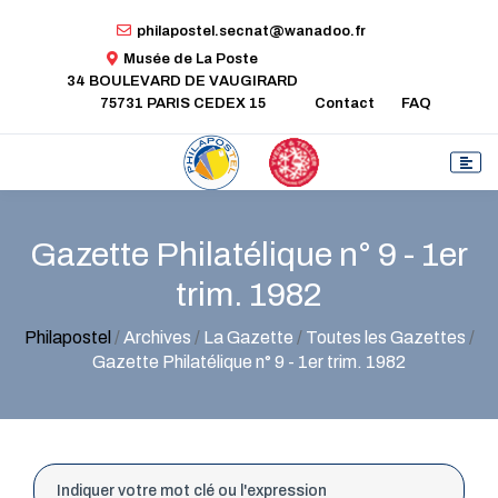
philapostel.secnat@wanadoo.fr
Musée de La Poste
34 BOULEVARD DE VAUGIRARD
75731 PARIS CEDEX 15
Contact
FAQ
Gazette Philatélique n° 9 - 1er
trim. 1982
Philapostel
/
Archives
/
La Gazette
/
Toutes les Gazettes
/
Gazette Philatélique n° 9 - 1er trim. 1982