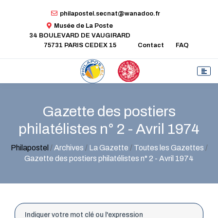
philapostel.secnat@wanadoo.fr
Musée de La Poste
34 BOULEVARD DE VAUGIRARD
75731 PARIS CEDEX 15
Contact
FAQ
Gazette des postiers
philatélistes n° 2 - Avril 1974
Philapostel
/
Archives
/
La Gazette
/
Toutes les Gazettes
/
Gazette des postiers philatélistes n° 2 - Avril 1974