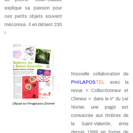
explique sa passion pour
ces petits objets souvent
méconnus. Il en détient 230
!
Nouvelle collaboration de
PHILAPOS
TEL
avec la
revue « Collectionneur et
Chineur »: dans le n° du 1er
Cliquez sur l'image pour Zoomer
février, une page est
consacrée aux timbres de
la Saint-Valentin, émis
depuis 1999 en forme de