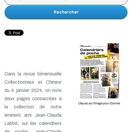
Rechercher
Dans la revue bimensuelle
Collectionneur et Chineur
du 4 janvier 2024, on note
deux pages consacrées à
Cliquez sur l'image pour Zoomer
la collection de notre
éminent ami Jean-Claude
Labbé, sur les calendriers
de poche. Jean-Claude