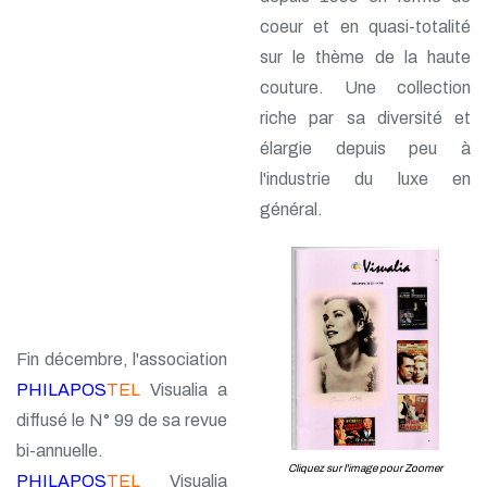
coeur et en quasi-totalité
sur le thème de la haute
couture. Une collection
riche par sa diversité et
élargie depuis peu à
l'industrie du luxe en
général.
Fin décembre, l'association
PHILAPOS
TEL
Visualia a
diffusé le N° 99 de sa revue
bi-annuelle.
Cliquez sur l'image pour Zoomer
PHILAPOS
TEL
Visualia