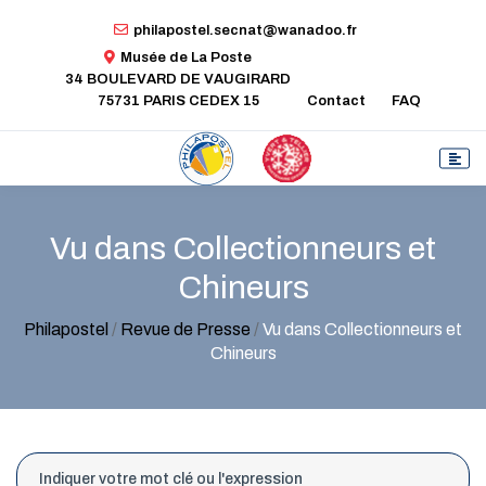
philapostel.secnat@wanadoo.fr
Musée de La Poste
34 BOULEVARD DE VAUGIRARD
75731 PARIS CEDEX 15
Contact
FAQ
Vu dans Collectionneurs et
Chineurs
Philapostel
/
Revue de Presse
/
Vu dans Collectionneurs et
Chineurs